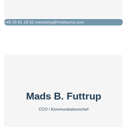
+45 29 81 18 02
marketing@hotelsoma.com
Mads B. Futtrup
CCO / Kommunikationschef