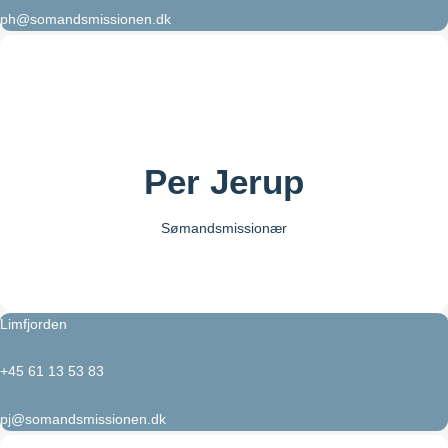
ph@somandsmissionen.dk
Per Jerup
Sømandsmissionær
Limfjorden
+45 61 13 53 83
pj@somandsmissionen.dk