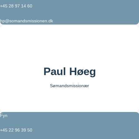
+45 28 97 14 60
hp@somandsmissionen.dk
Paul Høeg
Sømandsmissionær
Fyn
+45 22 96 39 50