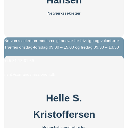
Netværkssekretær
Netværkssekretær med særligt ansvar for frivillige og volontører.
Træffes onsdag-torsdag 09.30 – 15.00 og fredag 09.30 – 13.30
+45 31 18 61 69
nsh@somandsmissionen.dk
Helle S.
Kristoffersen
Regnskabsmedarbejder