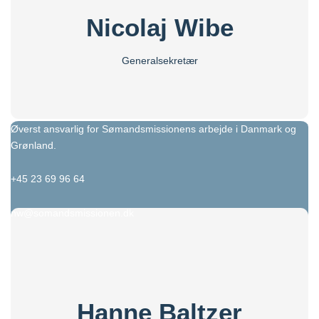
Nicolaj Wibe
Generalsekretær
Øverst ansvarlig for Sømandsmissionens arbejde i Danmark og
Grønland.
+45 23 69 96 64
nw@somandsmissionen.dk
Hanne Baltzer