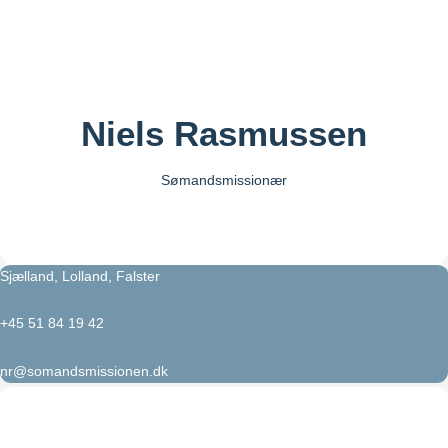
Niels Rasmussen
Sømandsmissionær
Sjælland, Lolland, Falster
+45 51 84 19 42
nr@somandsmissionen.dk