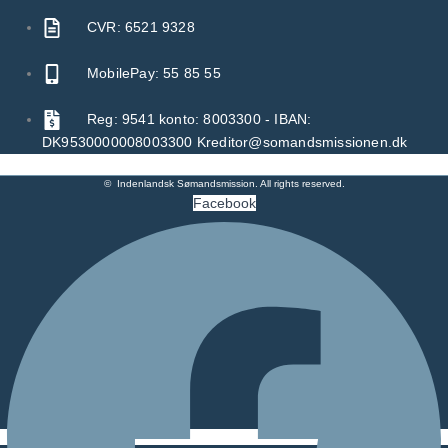
CVR: 6521 9328
MobilePay: 55 85 55
Reg: 9541 konto: 8003300 - IBAN:
DK9530000008003300 Kreditor@somandsmissionen.dk
© Indenlandsk Sømandsmission. All rights reserved.
Facebook