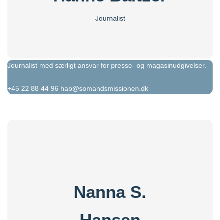
Journalist
Journalist med særligt ansvar for presse- og magasinudgivelser.
+45 22 88 44 96
hab@somandsmissionen.dk
Nanna S.
Hansen