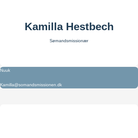
Kamilla Hestbech
Sømandsmissionær
Nuuk
Kamilla@somandsmissionen.dk