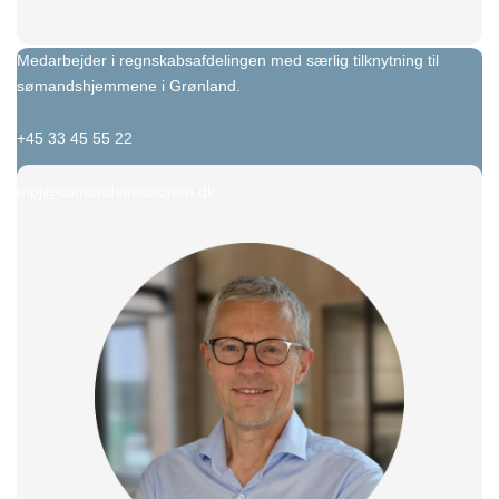
Medarbejder i regnskabsafdelingen med særlig tilknytning til
sømandshjemmene i Grønland.
+45 33 45 55 22
mpj@somandsmissionen.dk