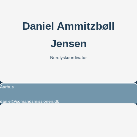
Daniel Ammitzbøll
Jensen
Nordlyskoordinator
Aarhus
daniel@somandsmissionen.dk