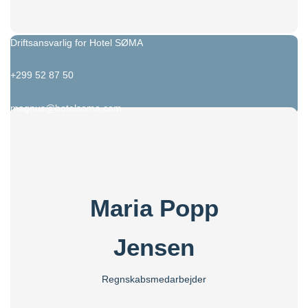
Driftsansvarlig for Hotel SØMA
+299 52 87 50
magnus@hotelsoma.com
Maria Popp
Jensen
Regnskabsmedarbejder