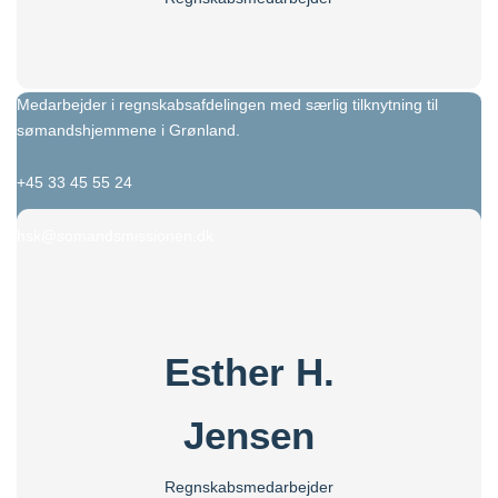
Medarbejder i regnskabsafdelingen med særlig tilknytning til
sømandshjemmene i Grønland.
+45 33 45 55 24
hsk@somandsmissionen.dk
Esther H.
Jensen
Regnskabsmedarbejder