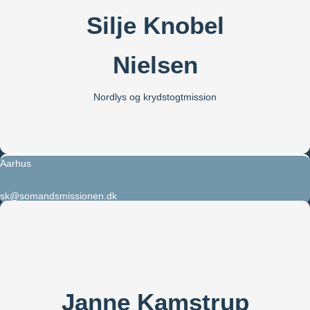
Silje Knobel
Nielsen
Nordlys og krydstogtmission
Aarhus
sk@somandsmissionen.dk
Janne Kamstrup