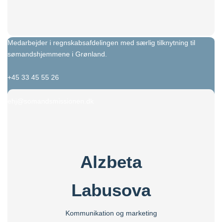
Medarbejder i regnskabsafdelingen med særlig tilknytning til
sømandshjemmene i Grønland.
+45 33 45 55 26
ehj@somandsmissionen.dk
Alzbeta
Labusova
Kommunikation og marketing