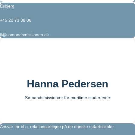
Esbjerg
+45 20 73 38 06
fl@somandsmissionen.dk
Hanna Pedersen
Sømandsmissionær for maritime studerende
Ansvar for bl.a. relationsarbejde på de danske søfartsskoler.