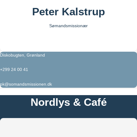
Peter Kalstrup
Sømandsmissionær
Diskobugten, Grønland
+299 24 00 41
pk@somandsmissionen.dk
Nordlys & Café