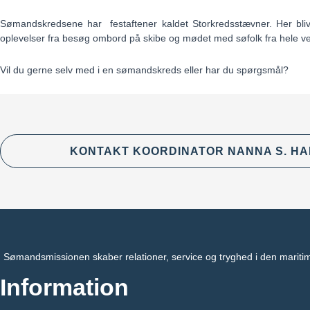
Sømandskredsene har festaftener kaldet Storkredsstævner. Her blive
oplevelser fra besøg ombord på skibe og mødet med søfolk fra hele v
Vil du gerne selv med i en sømandskreds eller har du spørgsmål?
KONTAKT KOORDINATOR NANNA S. H
Sømandsmissionen skaber relationer, service og tryghed i den mariti
Information