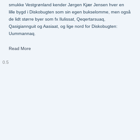
smukke Vestgrønland kender Jørgen Kjær Jensen hver en
lille bygd i Diskobugten som sin egen bukselomme, men også
de lidt større byer som fx Ilulissat, Qeqertarsuaq,
Qasigiannguit og Aasiaat, og lige nord for Diskobugten:
Uummannaq.
Read More