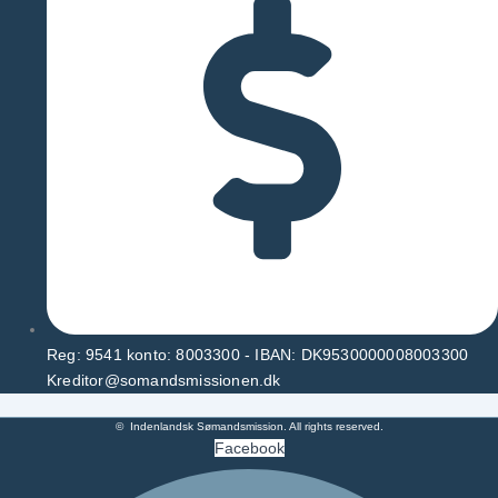
Reg: 9541 konto: 8003300 - IBAN: DK9530000008003300
Kreditor@somandsmissionen.dk
© Indenlandsk Sømandsmission. All rights reserved.
Facebook