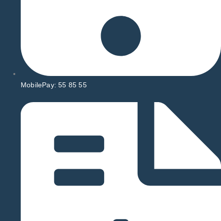
MobilePay: 55 85 55