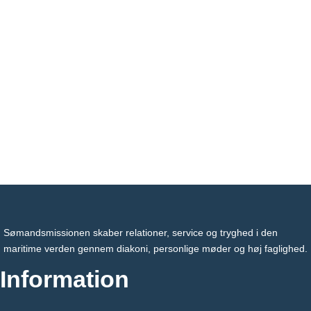
Sømandsmissionen skaber relationer, service og tryghed i den
maritime verden gennem diakoni, personlige møder og høj faglighed.
Information