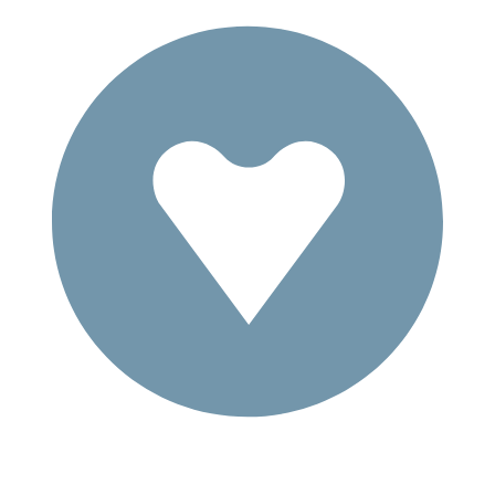
TRYGT ARBEJDSMILJØ