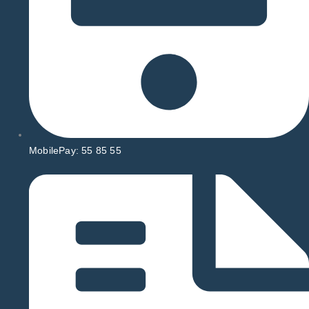
MobilePay: 55 85 55