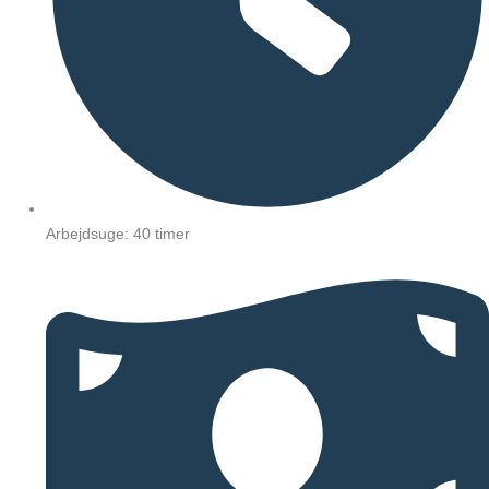
Arbejdsuge: 40 timer