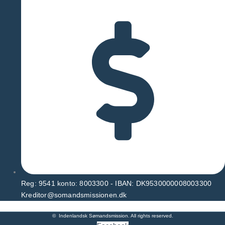
Reg: 9541 konto: 8003300 - IBAN: DK9530000008003300
Kreditor@somandsmissionen.dk
© Indenlandsk Sømandsmission. All rights reserved.