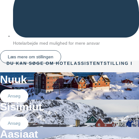
Hotelarbejde med mulighed for mere ansvar
Læs mere om stillingen
DU KAN SØGE OM HOTELASSISTENTSTILLING I
Nuuk
Ansøg
Sisimiut
Ansøg
Aasiaat