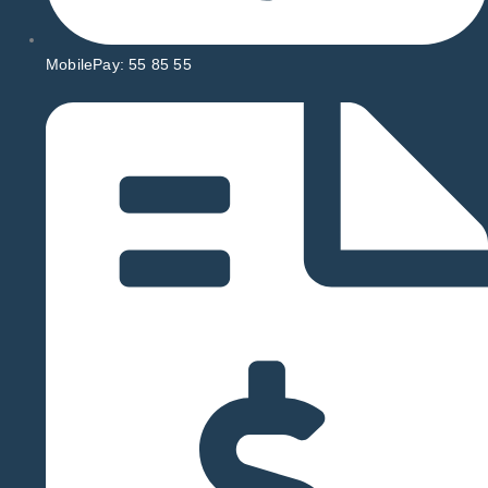
MobilePay: 55 85 55