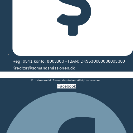
Reg: 9541 konto: 8003300 - IBAN: DK9530000008003300
Kreditor@somandsmissionen.dk
© Indenlandsk Sømandsmission. All rights reserved.
Facebook