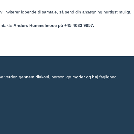
,
vi inviterer løbende til samtale, så send din ansøgning hurtigst muligt.
kontakte
Anders Hummelmose på +45 4033 9957.
me verden gennem diakoni, personlige møder og høj faglighed.