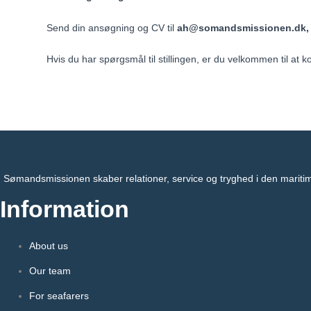
Send din ansøgning og CV til
ah@somandsmissionen.dk
Hvis du har spørgsmål til stillingen, er du velkommen til at 
Sømandsmissionen skaber relationer, service og tryghed i den mariti
Information
About us
Our team
For seafarers