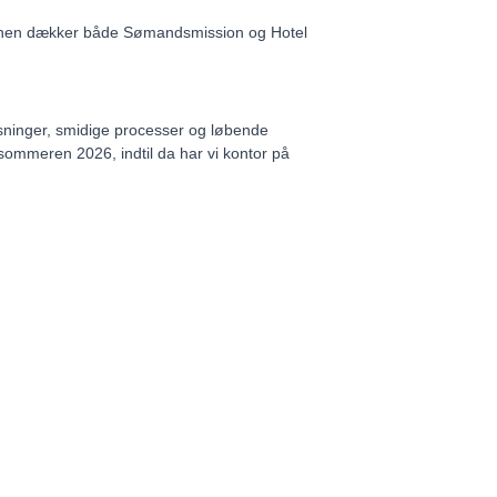
ktionen dækker både Sømandsmission og Hotel
 løsninger, smidige processer og løbende
i sommeren 2026, indtil da har vi kontor på