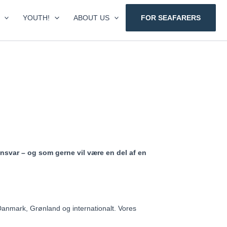
YOUTH!
ABOUT US
FOR SEAFARERS
ansvar – og som gerne vil være en del af en
Danmark, Grønland og internationalt. Vores