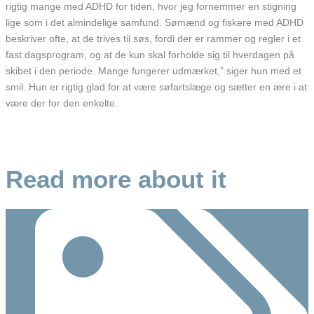
rigtig mange med ADHD for tiden, hvor jeg fornemmer en stigning
lige som i det almindelige samfund. Sømænd og fiskere med ADHD
beskriver ofte, at de trives til søs, fordi der er rammer og regler i et
fast dagsprogram, og at de kun skal forholde sig til hverdagen på
skibet i den periode. Mange fungerer udmærket,” siger hun med et
smil. Hun er rigtig glad for at være søfartslæge og sætter en ære i at
være der for den enkelte.
Read more about it