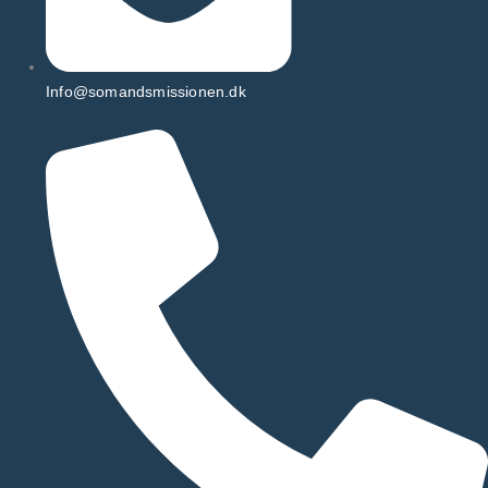
Info@somandsmissionen.dk