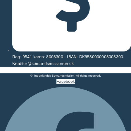
Reg: 9541 konto: 8003300 - IBAN: DK9530000008003300
Kreditor@somandsmissionen.dk
© Indenlandsk Sømandsmission. All rights reserved.
Facebook