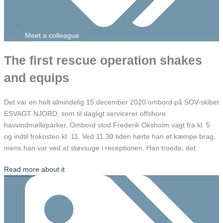
Meet a colleague
The first rescue operation shakes
and equips
Det var en helt almindelig 15.december 2020 ombord på SOV-skibet
ESVAGT NJORD, som til dagligt servicerer offshore
havvindmølleparker. Ombord stod Frederik Oksholm vagt fra kl. 5
og indtil frokosten kl. 11. Ved 11.30 tiden hørte han et kæmpe brag,
mens han var ved at støvsuge i receptionen. Han troede, det
Read more about it