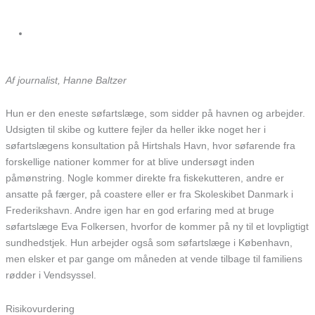
Meet a colleague
Af journalist, Hanne Baltzer
Hun er den eneste søfartslæge, som sidder på havnen og arbejder.
Udsigten til skibe og kuttere fejler da heller ikke noget her i
søfartslægens konsultation på Hirtshals Havn, hvor søfarende fra
forskellige nationer kommer for at blive undersøgt inden
påmønstring. Nogle kommer direkte fra fiskekutteren, andre er
ansatte på færger, på coastere eller er fra Skoleskibet Danmark i
Frederikshavn. Andre igen har en god erfaring med at bruge
søfartslæge Eva Folkersen, hvorfor de kommer på ny til et lovpligtigt
sundhedstjek. Hun arbejder også som søfartslæge i København,
men elsker et par gange om måneden at vende tilbage til familiens
rødder i Vendsyssel.
Risikovurdering