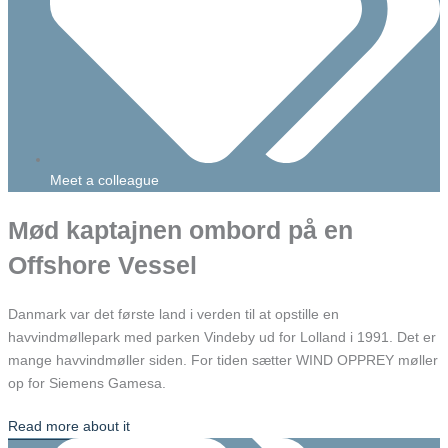
Meet a colleague
Mød kaptajnen ombord på en
Offshore Vessel
Danmark var det første land i verden til at opstille en
havvindmøllepark med parken Vindeby ud for Lolland i 1991. Det er
mange havvindmøller siden. For tiden sætter WIND OPPREY møller
op for Siemens Gamesa.
Read more about it