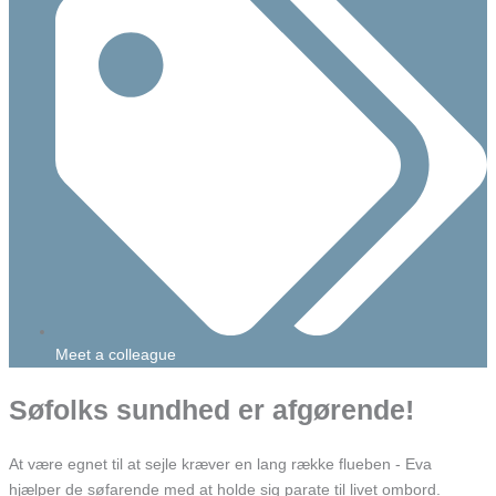
Meet a colleague
Søfolks sundhed er afgørende!
At være egnet til at sejle kræver en lang række flueben - Eva
hjælper de søfarende med at holde sig parate til livet ombord.