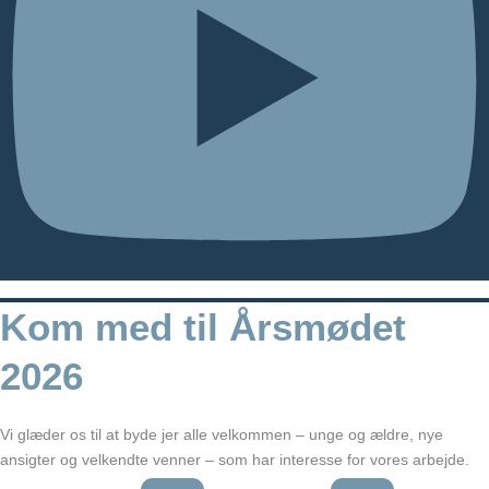
Kom med til Årsmødet
2026
Vi glæder os til at byde jer alle velkommen – unge og ældre, nye
ansigter og velkendte venner – som har interesse for vores arbejde.