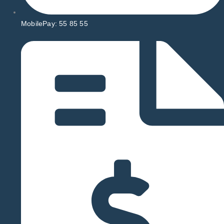
MobilePay: 55 85 55