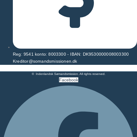
Reg: 9541 konto: 8003300 - IBAN: DK9530000008003300
Kreditor@somandsmissionen.dk
© Indenlandsk Sømandsmission. All rights reserved.
Facebook