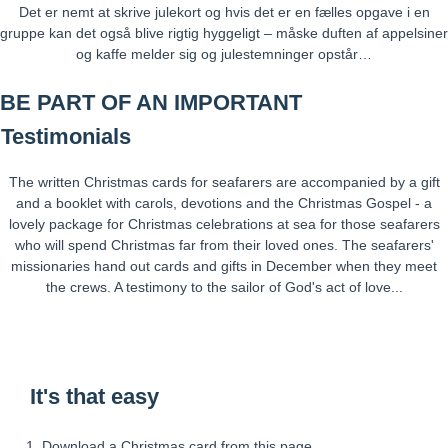
Det er nemt at skrive julekort og hvis det er en fælles opgave i en
gruppe kan det også blive rigtig hyggeligt – måske duften af appelsiner
og kaffe melder sig og julestemninger opstår…
BE PART OF AN IMPORTANT
Testimonials
The written Christmas cards for seafarers are accompanied by a gift
and a booklet with carols, devotions and the Christmas Gospel - a
lovely package for Christmas celebrations at sea for those seafarers
who will spend Christmas far from their loved ones. The seafarers'
missionaries hand out cards and gifts in December when they meet
the crews. A testimony to the sailor of God's act of love...
It's that easy
Download a Christmas card from this page