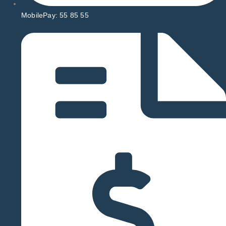
MobilePay: 55 85 55