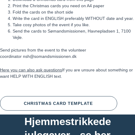
Print the Christmas cards you need on A4 paper
Fold the cards on the short side
Write the card in ENGLISH preferably WITHOUT date and year.
Take cosy photos of the event if you like.
Send the cards to Sømandsmissionen, Havnepladsen 1, 7100
Vejle.
Send pictures from the event to the volunteer
coordinator
nsh@somandsmissionen.dk
Here you can also ask questions
If you are unsure about something or
want HELP WITH ENGLISH text.
CHRISTMAS CARD TEMPLATE
Hjemmestrikkede
julegaver - se her